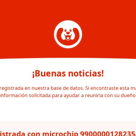
¡Buenas noticias!
registrada en nuestra base de datos. Si encontraste esta m
información solicitada para ayudar a reunirla con su dueño
gistrada con microchip 990000012823