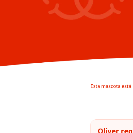
Esta mascota está 
Oliver re