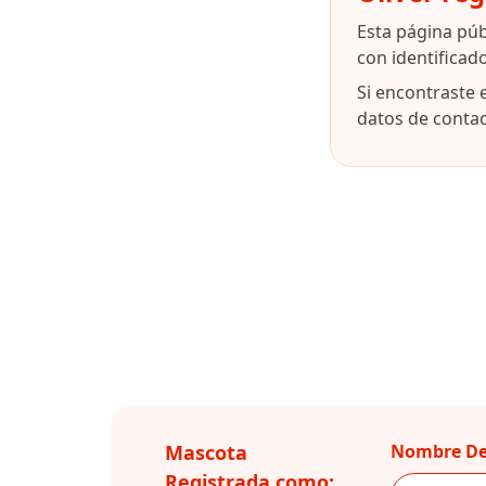
Esta página pú
con identifica
Si encontraste 
datos de contact
Mascota
Nombre De
Registrada como: