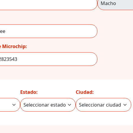
 Microchip:
Estado:
Ciudad: