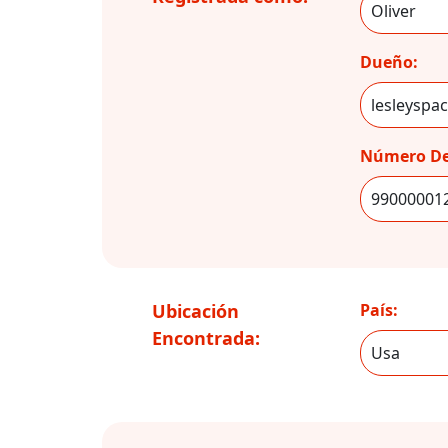
Dueño:
Número De
Ubicación
País:
Encontrada: