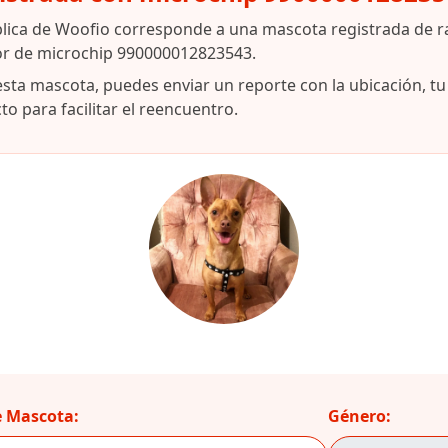
blica de Woofio corresponde a una mascota registrada de 
dor de microchip 990000012823543.
esta mascota, puedes enviar un reporte con la ubicación, t
o para facilitar el reencuentro.
 Mascota:
Género: