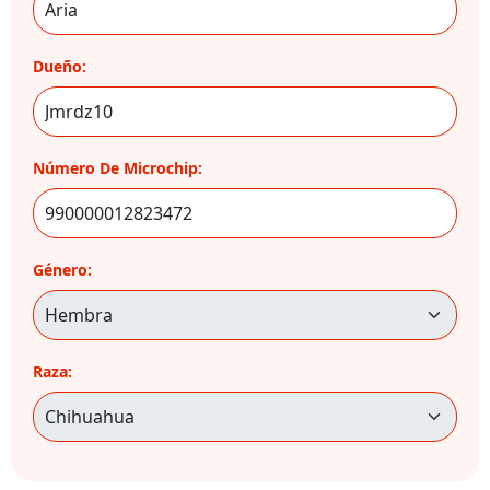
Dueño:
Número De Microchip:
Género:
Raza: