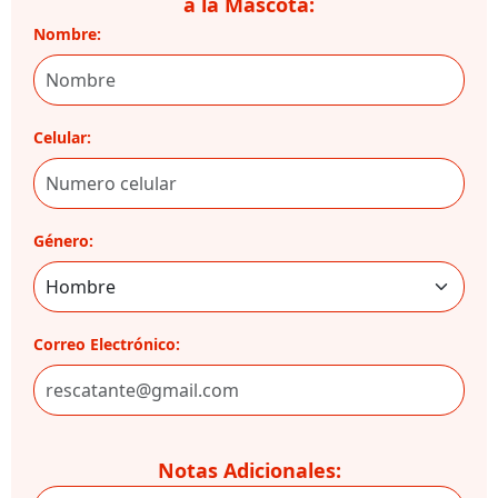
a la Mascota:
Nombre:
Celular:
Género:
Correo Electrónico:
Notas Adicionales: