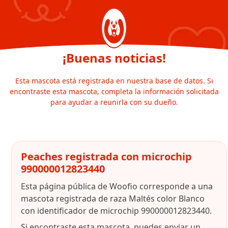
¡Buenas noticias!
Esta mascota está registrada en nuestra base de datos. Si
encontraste esta mascota, completa la información solicitada
para ayudar a reunirla con su dueño.
Peaches registrada con microchip
990000012823440
Esta página pública de Woofio corresponde a una
mascota registrada de raza Maltés color Blanco
con identificador de microchip 990000012823440.
Si encontraste esta mascota, puedes enviar un