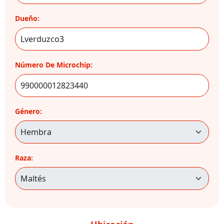
Dueño:
Número De Microchip:
Género:
Raza: