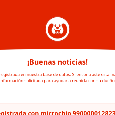
¡Buenas noticias!
registrada en nuestra base de datos. Si encontraste esta m
información solicitada para ayudar a reunirla con su dueño
egistrada con microchip 99000001282