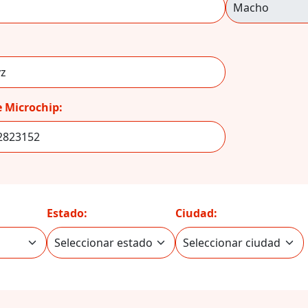
 Microchip:
Estado:
Ciudad: