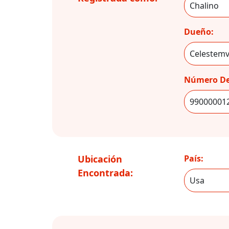
Dueño:
Número De
Ubicación
País:
Encontrada: