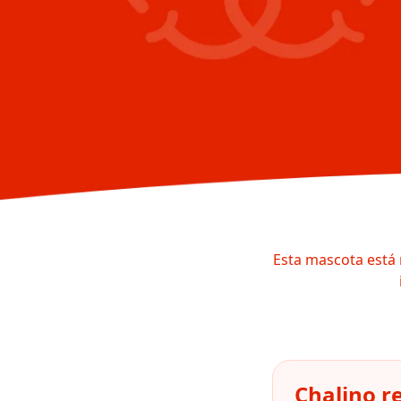
Esta mascota está 
Chalino r