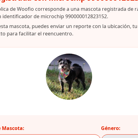
blica de Woofio corresponde a una mascota registrada de r
n identificador de microchip 990000012823152.
esta mascota, puedes enviar un reporte con la ubicación, t
o para facilitar el reencuentro.
 Mascota:
Género: