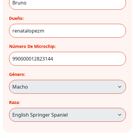
Dueño:
Número De Microchip:
Género:
Raza: