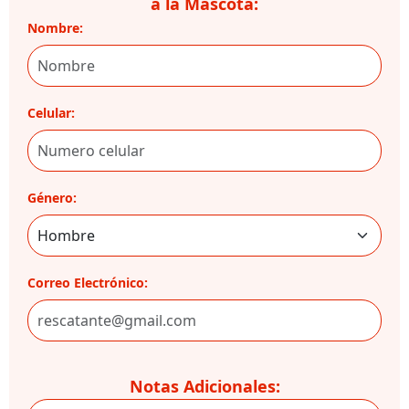
a la Mascota:
Nombre:
Celular:
Género:
Correo Electrónico:
Notas Adicionales: