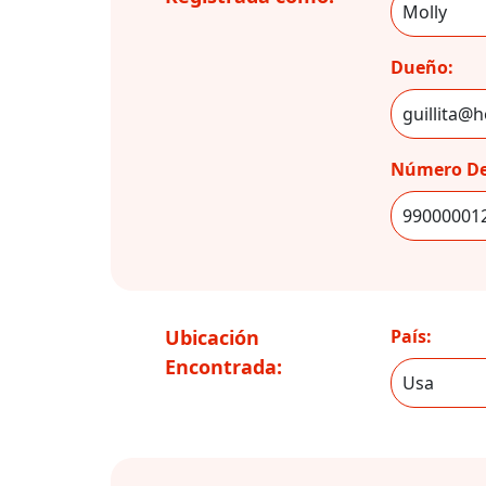
Dueño:
Número De
Ubicación
País:
Encontrada: