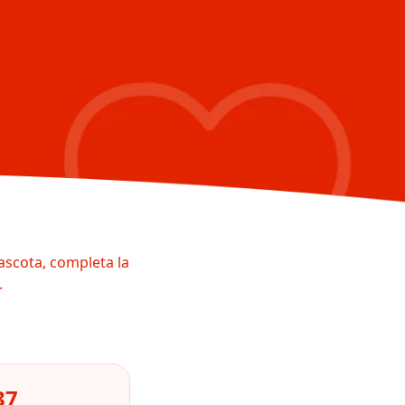
ascota, completa la
.
37