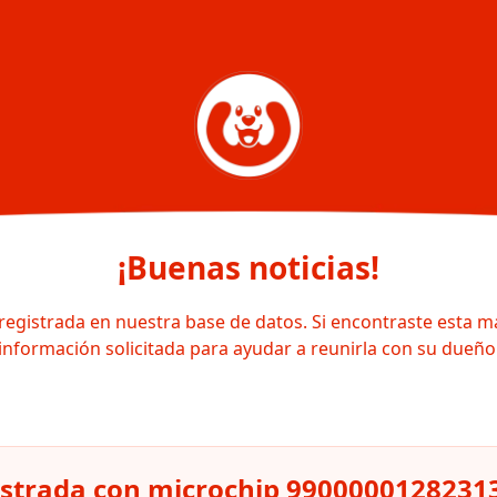
¡Buenas noticias!
registrada en nuestra base de datos. Si encontraste esta m
información solicitada para ayudar a reunirla con su dueño
istrada con microchip 9900000128231