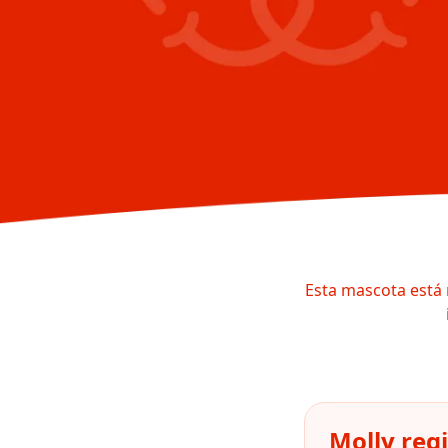
Esta mascota está 
Molly reg