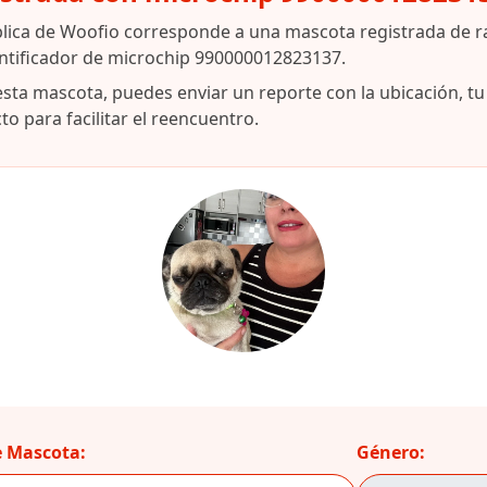
lica de Woofio corresponde a una mascota registrada de r
ntificador de microchip 990000012823137.
esta mascota, puedes enviar un reporte con la ubicación, t
o para facilitar el reencuentro.
 Mascota:
Género: