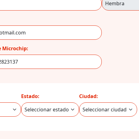
 Microchip:
Estado:
Ciudad: