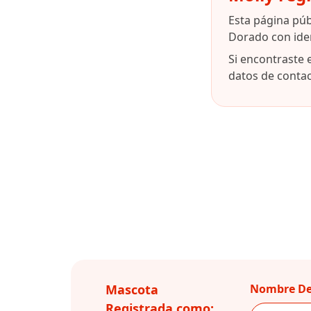
Esta página púb
Dorado con ide
Si encontraste 
datos de contact
Mascota
Nombre De
Registrada como: