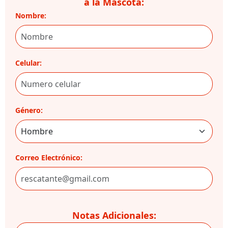
a la Mascota:
Nombre:
Celular:
Género:
Correo Electrónico:
Notas Adicionales: