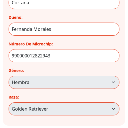
Dueño:
Número De Microchip:
Género:
Raza: