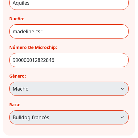
Dueño:
Número De Microchip:
Género:
Raza: