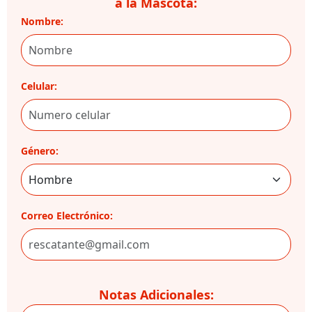
a la Mascota:
Nombre:
Celular:
Género:
Correo Electrónico:
Notas Adicionales: