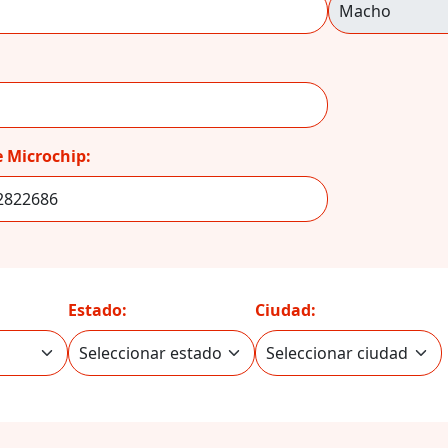
 Microchip:
Estado:
Ciudad: