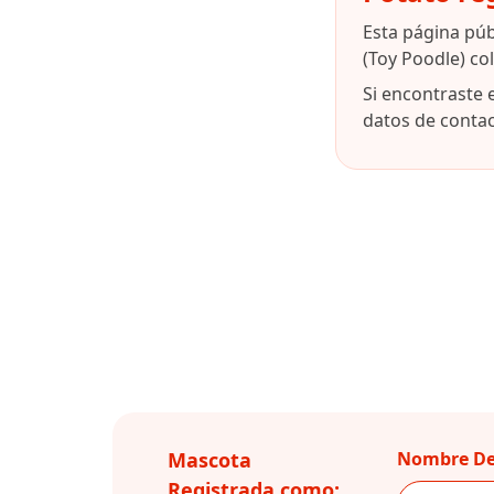
Esta página pú
(Toy Poodle) co
Si encontraste 
datos de contact
Mascota
Nombre De
Registrada como: