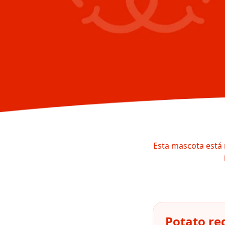
Esta mascota está 
Potato re