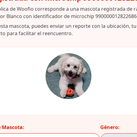
blica de Woofio corresponde a una mascota registrada de r
lor Blanco con identificador de microchip 990000012822686
esta mascota, puedes enviar un reporte con la ubicación, t
o para facilitar el reencuentro.
 Mascota:
Género: