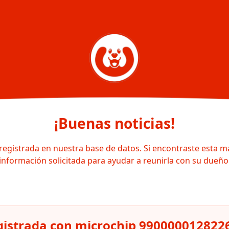
¡Buenas noticias!
registrada en nuestra base de datos. Si encontraste esta m
información solicitada para ayudar a reunirla con su dueño
gistrada con microchip 990000012822