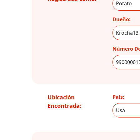
Dueño:
Número De
Ubicación
País:
Encontrada: