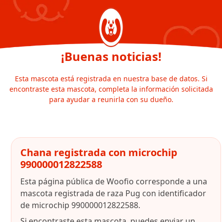
¡Buenas noticias!
Esta mascota está registrada en nuestra base de datos. Si
encontraste esta mascota, completa la información solicitada
para ayudar a reunirla con su dueño.
Chana registrada con microchip
990000012822588
Esta página pública de Woofio corresponde a una
mascota registrada de raza Pug con identificador
de microchip 990000012822588.
Si encontraste esta mascota, puedes enviar un