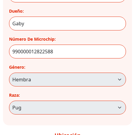
Dueño:
Número De Microchip:
Género:
Raza: