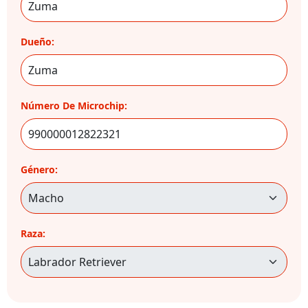
Dueño:
Número De Microchip:
Género:
Raza: