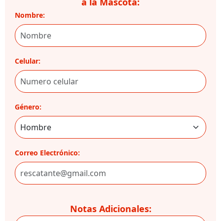
a la Mascota:
Nombre:
Celular:
Género:
Correo Electrónico:
Notas Adicionales: