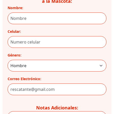
a la Mascota:
Nombre:
Celular:
Género:
Correo Electrónico:
Notas Adicionales: