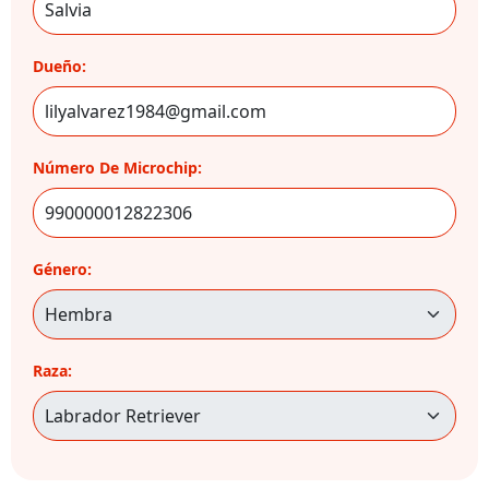
Dueño:
Número De Microchip:
Género:
Raza: