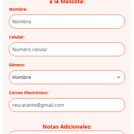
a la Mascota:
Nombre:
Celular:
Género:
Correo Electrónico:
Notas Adicionales: