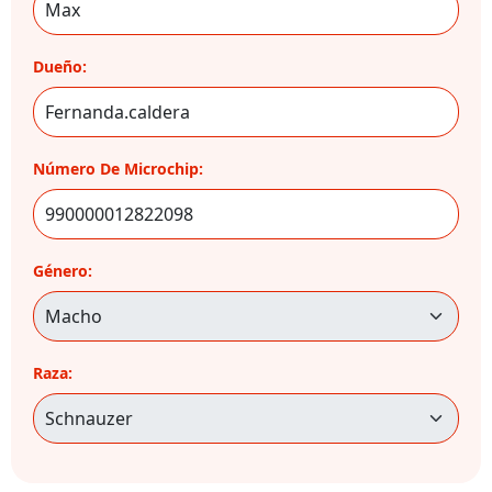
Dueño:
Número De Microchip:
Género:
Raza: