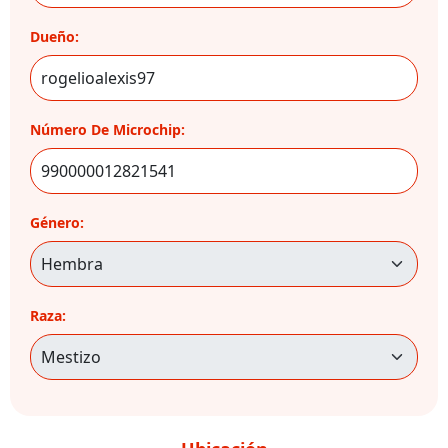
Dueño:
Número De Microchip:
Género:
Raza: