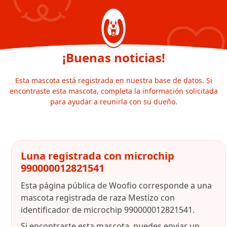
¡Buenas noticias!
Esta mascota está registrada en nuestra base de datos. Si
encontraste esta mascota, completa la información solicitada
para ayudar a reunirla con su dueño.
Luna registrada con microchip
990000012821541
Esta página pública de Woofio corresponde a una
mascota registrada de raza Mestizo con
identificador de microchip 990000012821541.
Si encontraste esta mascota, puedes enviar un