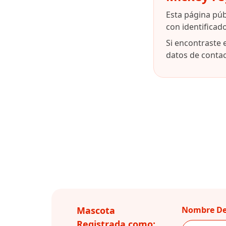
Esta página pú
con identifica
Si encontraste 
datos de contact
Mascota
Nombre De
Registrada como: