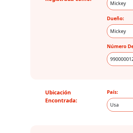
Dueño:
Número De
Ubicación
País:
Encontrada: