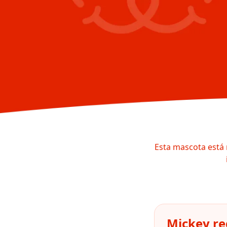
Esta mascota está 
Mickey re