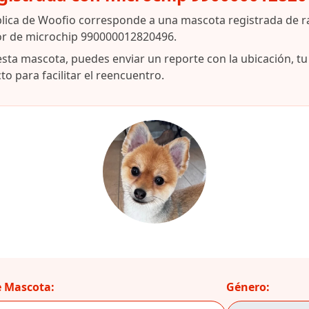
blica de Woofio corresponde a una mascota registrada de 
dor de microchip 990000012820496.
esta mascota, puedes enviar un reporte con la ubicación, t
o para facilitar el reencuentro.
 Mascota:
Género: