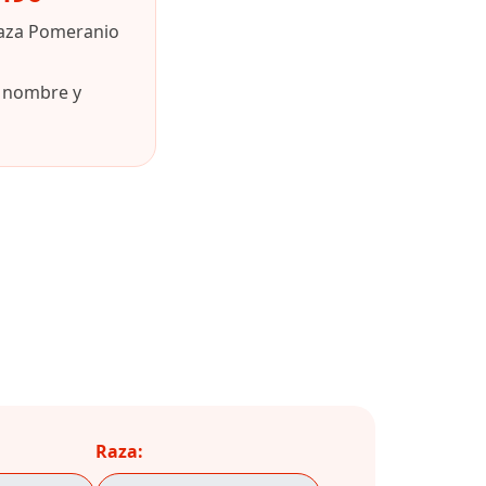
raza Pomeranio
u nombre y
Raza: