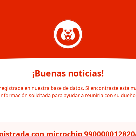
¡Buenas noticias!
registrada en nuestra base de datos. Si encontraste esta m
información solicitada para ayudar a reunirla con su dueño
gistrada con microchip 99000001282