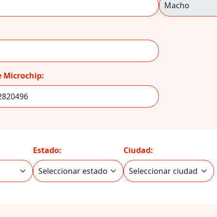
 Microchip:
Estado:
Ciudad: