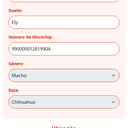
Dueño:
Número De Microchip:
Género:
Raza: