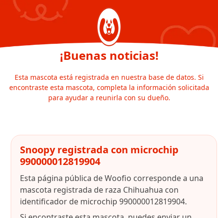
¡Buenas noticias!
Esta mascota está registrada en nuestra base de datos. Si
encontraste esta mascota, completa la información solicitada
para ayudar a reunirla con su dueño.
Snoopy registrada con microchip
990000012819904
Esta página pública de Woofio corresponde a una
mascota registrada de raza Chihuahua con
identificador de microchip 990000012819904.
Si encontraste esta mascota, puedes enviar un