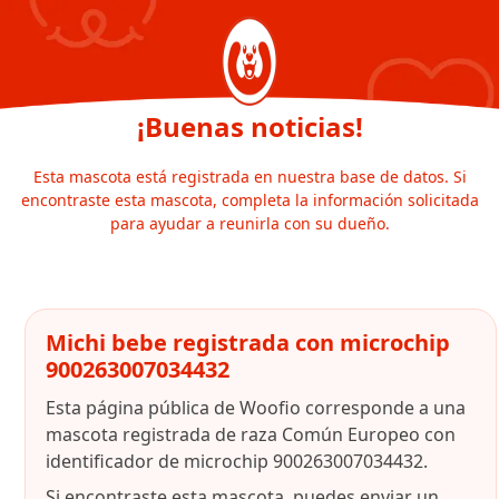
¡Buenas noticias!
Esta mascota está registrada en nuestra base de datos. Si
encontraste esta mascota, completa la información solicitada
para ayudar a reunirla con su dueño.
Michi bebe registrada con microchip
900263007034432
Esta página pública de Woofio corresponde a una
mascota registrada de raza Común Europeo con
identificador de microchip 900263007034432.
Si encontraste esta mascota, puedes enviar un