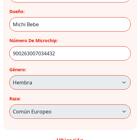
Dueño:
Número De Microchip:
Género:
Raza: