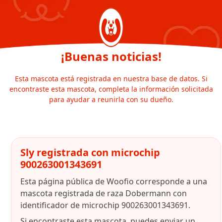
¡Buenas noticias!
Esta mascota está registrada en nuestra base de datos. Si
encontraste esta mascota, completa la información solicitada
para ayudar a reunirla con su dueño.
Sly registrada con microchip
900263001343691
Esta página pública de Woofio corresponde a una
mascota registrada de raza Dobermann con
identificador de microchip 900263001343691.
Si encontraste esta mascota, puedes enviar un