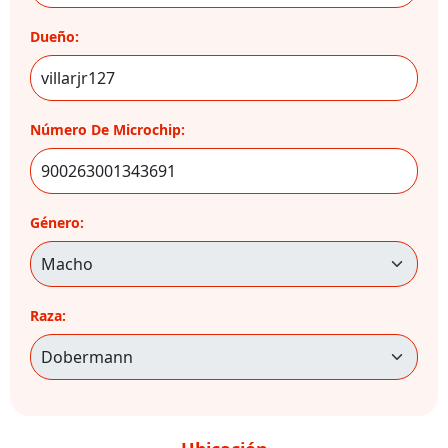
Dueño:
Número De Microchip:
Género:
Raza: