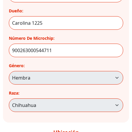
Dueño:
Número De Microchip:
Género:
Raza: