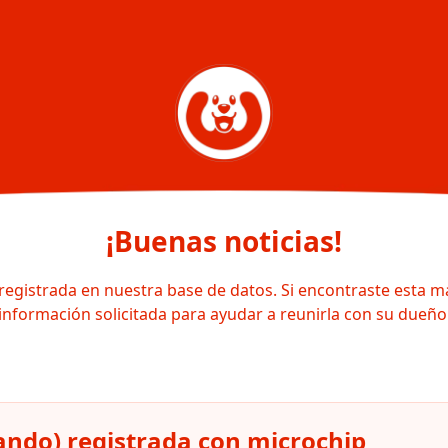
¡Buenas noticias!
registrada en nuestra base de datos. Si encontraste esta m
información solicitada para ayudar a reunirla con su dueño
lando) registrada con microchip