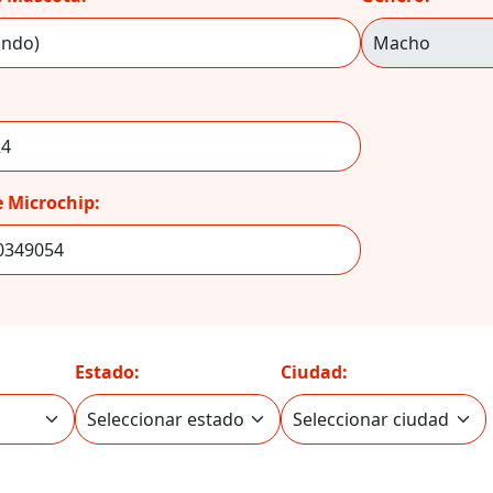
 Microchip:
Estado:
Ciudad: