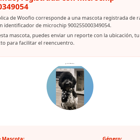
0349054
blica de Woofio corresponde a una mascota registrada de r
on identificador de microchip 900255000349054.
esta mascota, puedes enviar un reporte con la ubicación, t
o para facilitar el reencuentro.
 Mascota:
Género: