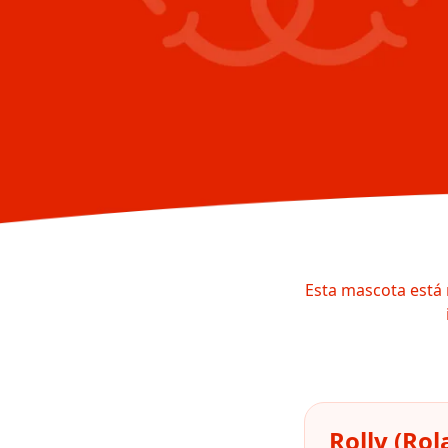
Esta mascota está 
Rolly (Ro