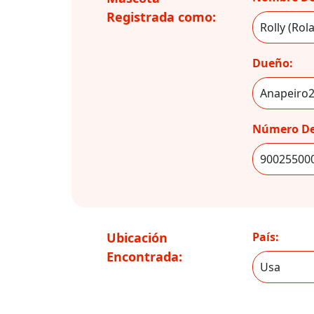
Registrada como:
Dueño:
Número De
Ubicación
País:
Encontrada: