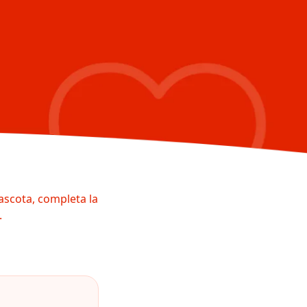
ascota, completa la
.