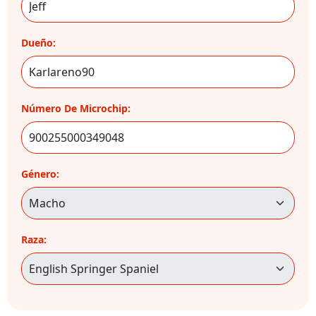
Dueño:
Número De Microchip:
Género:
Raza: