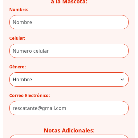
a la Mascota:
Nombre:
Celular:
Género:
Correo Electrónico:
Notas Adicionales: