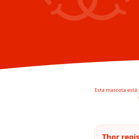
Esta mascota está 
Thor regi