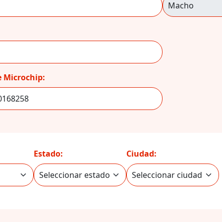
 Microchip:
Estado:
Ciudad: