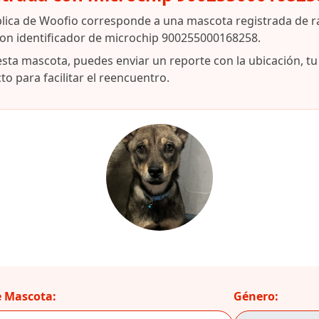
blica de Woofio corresponde a una mascota registrada de r
con identificador de microchip 900255000168258.
esta mascota, puedes enviar un reporte con la ubicación, t
o para facilitar el reencuentro.
 Mascota:
Género: