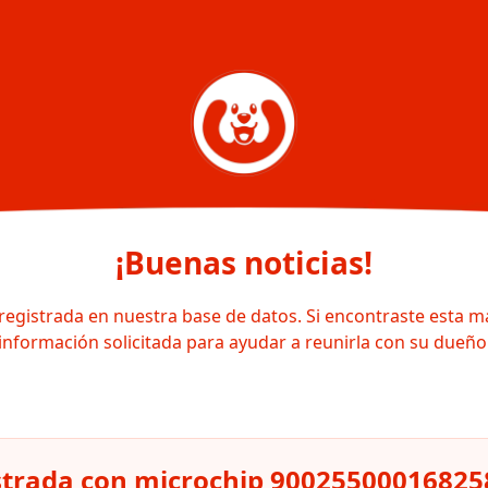
¡Buenas noticias!
registrada en nuestra base de datos. Si encontraste esta m
información solicitada para ayudar a reunirla con su dueño
strada con microchip 90025500016825