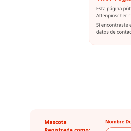
Esta página pú
Affenpinscher 
Si encontraste 
datos de contact
Mascota
Nombre De
Registrada como: