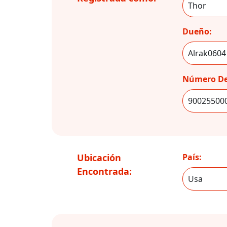
Dueño:
Número De
Ubicación
País:
Encontrada: