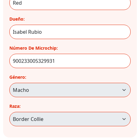
Dueño:
Número De Microchip:
Género:
Raza: