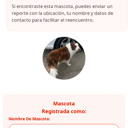
Si encontraste esta mascota, puedes enviar un
reporte con la ubicación, tu nombre y datos de
contacto para facilitar el reencuentro.
Mascota
Registrada como:
Nombre De Mascota: