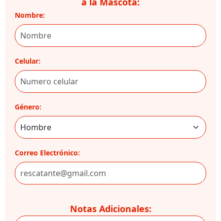
a la Mascota:
Nombre:
Celular:
Género:
Correo Electrónico:
Notas Adicionales: