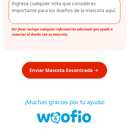
Por favor incluye cualquier información adicional que ayude a
conectar al dueño con su mascota.
Enviar Mascota Encontrada
¡Muchas gracias por tu ayuda!