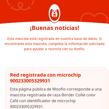
¡Buenas noticias!
Esta mascota está registrada en nuestra base de datos. Si
encontraste esta mascota, completa la información solicitada
para ayudar a reunirla con su dueño.
Red registrada con microchip
900233005329931
Esta página pública de Woofio corresponde a una
mascota registrada de raza Border Collie color
Café con identificador de microchip
900233005329931.