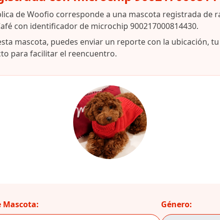
blica de Woofio corresponde a una mascota registrada de r
Café con identificador de microchip 900217000814430.
esta mascota, puedes enviar un reporte con la ubicación, t
o para facilitar el reencuentro.
 Mascota:
Género: