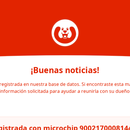
¡Buenas noticias!
registrada en nuestra base de datos. Si encontraste esta m
información solicitada para ayudar a reunirla con su dueño
istrada con microchip 900217000814