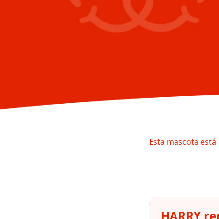
Esta mascota está 
HARRY reg