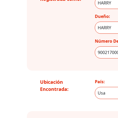
Dueño:
Número De
Ubicación
País:
Encontrada: