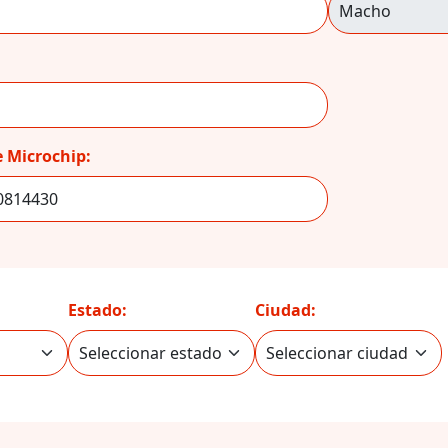
 Microchip:
Estado:
Ciudad: