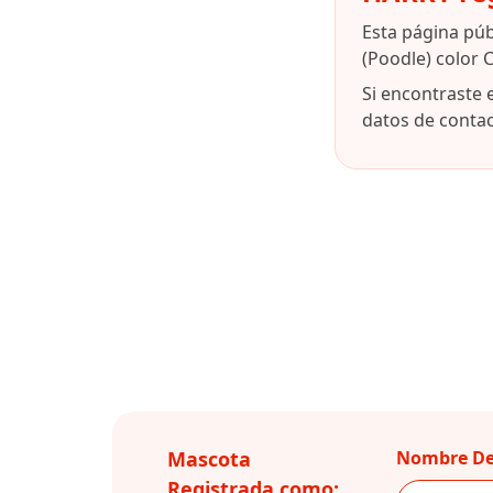
Esta página pú
(Poodle) color 
Si encontraste 
datos de contact
Mascota
Nombre De
Registrada como: