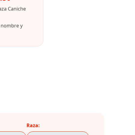
aza Caniche
u nombre y
Raza: