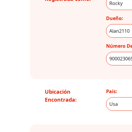
Dueño:
Número De
Ubicación
País:
Encontrada: