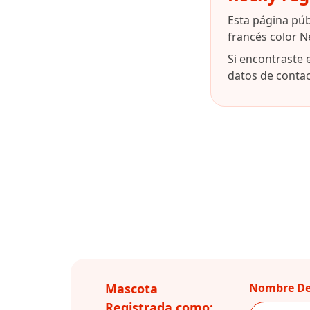
Esta página pú
francés color N
Si encontraste 
datos de contact
Mascota
Nombre De
Registrada como: