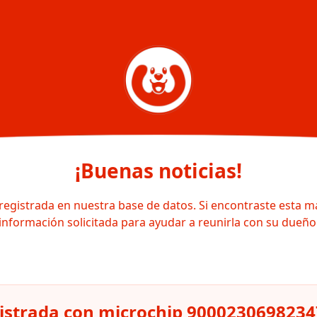
¡Buenas noticias!
registrada en nuestra base de datos. Si encontraste esta m
información solicitada para ayudar a reunirla con su dueño
istrada con microchip 900023069823