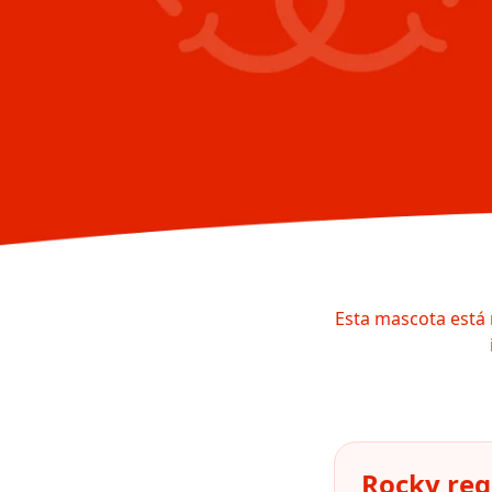
Esta mascota está 
Rocky reg