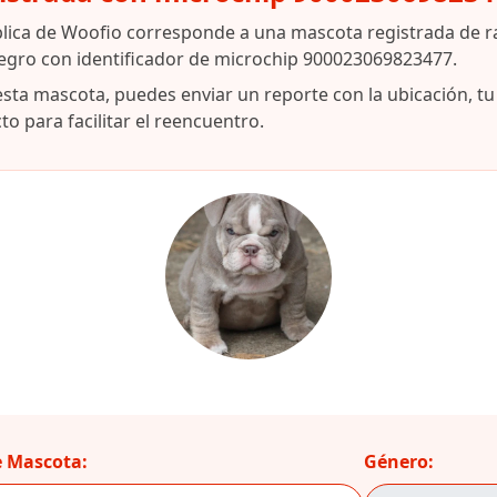
blica de Woofio corresponde a una mascota registrada de r
egro con identificador de microchip 900023069823477.
esta mascota, puedes enviar un reporte con la ubicación, t
o para facilitar el reencuentro.
 Mascota:
Género: