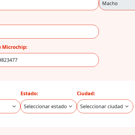
 Microchip:
Estado:
Ciudad: